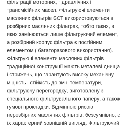
фільтрації моторних, гідравлічних і
трансмісійних масел. Фільтруючі елементи
масляних фільтрів SСТ використовуються в
розбірних масляних фільтрах, тобто таких, в
яких замінюється лише фільтруючий елемент,
а розбірний корпус фільтра є постійним
елементом ( багаторазового використання).
Фільтруючі елементи масляних фільтрів
традиційної конструкції мають металеві днища
і стрижень, що гарантують високу механічну
міцність і стійкість до змін температури,
фільтруючу перегородку, виготовлену з
спеціального фільтрувального паперу, а також
гумові прокладки. Відмінною рисою
нерозбірних масляних фільтрів, безсумнівно, є
їх характерний зовнішній вигляд. Фільтруючий