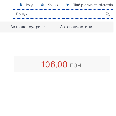
Вхід
Кошик
Підбір олив та фільтрів
Автоаксесуари
Автозапчастини
106,00
грн.