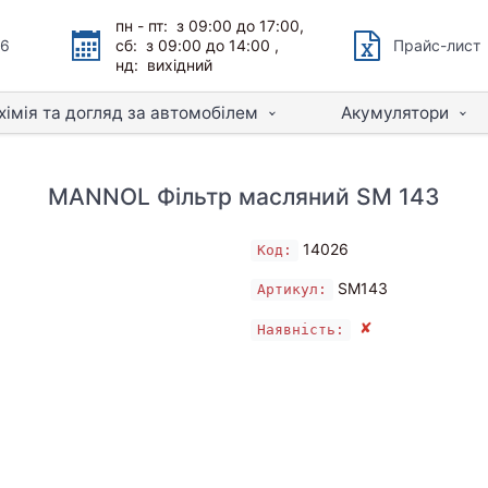
пн - пт: з 09:00 до 17:00,
66
сб: з 09:00 до 14:00 ,
Прайс-лист
нд: вихідний
хімія та догляд за автомобілем
Акумулятори
MANNOL Фільтр масляний SM 143
14026
Код:
SM143
Артикул:
✘
Наявність: