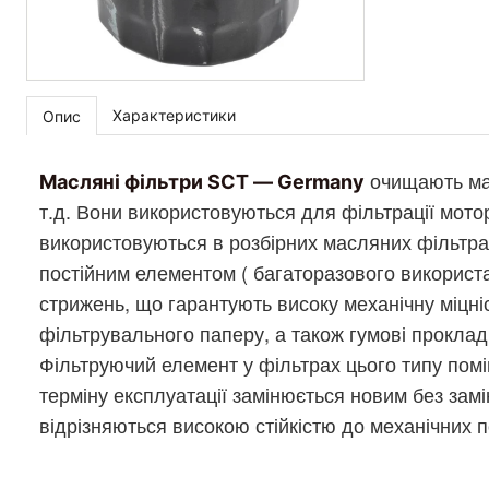
Характеристики
Опис
очищають масл
Масляні фільтри SCT — Germany
т.д. Вони використовуються для фільтрації мото
використовуються в розбірних масляних фільтрах
постійним елементом ( багаторазового використа
стрижень, що гарантують високу механічну міцніс
фільтрувального паперу, а також гумові проклад
Фільтруючий елемент у фільтрах цього типу помі
терміну експлуатації замінюється новим без зам
відрізняються високою стійкістю до механічних п