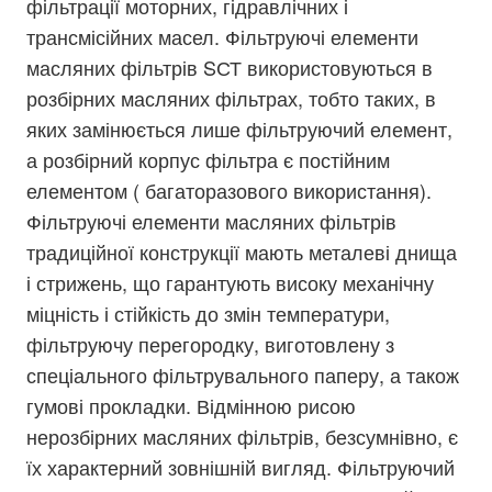
фільтрації моторних, гідравлічних і
трансмісійних масел. Фільтруючі елементи
масляних фільтрів SСТ використовуються в
розбірних масляних фільтрах, тобто таких, в
яких замінюється лише фільтруючий елемент,
а розбірний корпус фільтра є постійним
елементом ( багаторазового використання).
Фільтруючі елементи масляних фільтрів
традиційної конструкції мають металеві днища
і стрижень, що гарантують високу механічну
міцність і стійкість до змін температури,
фільтруючу перегородку, виготовлену з
спеціального фільтрувального паперу, а також
гумові прокладки. Відмінною рисою
нерозбірних масляних фільтрів, безсумнівно, є
їх характерний зовнішній вигляд. Фільтруючий