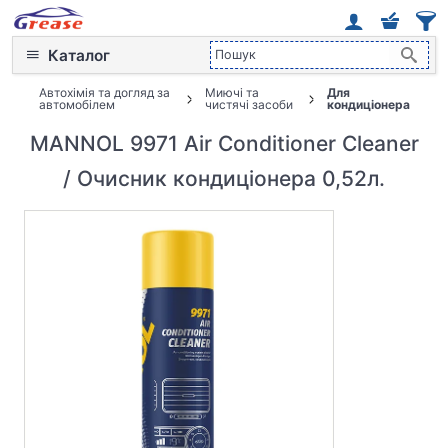
Каталог
Автохімія та догляд за
Миючі та
Для
автомобілем
чистячі засоби
кондиціонера
MANNOL 9971 Air Conditioner Cleaner
/ Очисник кондиціонера 0,52л.