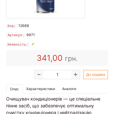
12668
Код:
9971
Артикул:
✔
Наявність:
341,00
грн.
До кошика
Характеристики
Аналоги
Опис
Очищувач кондиціонерів — це спеціальне
пінне засіб, що забезпечує оптимальну
очистку кондиціонера і нейтралізацію