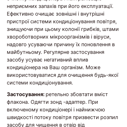
неприємних запахів при його експлуатації.
Ефективно очищає зовнішні і внутрішні
пристрої системи кондиціонування повітря,
знищуючи при цьому колонії грибків, штами
хвороботворних мікроорганізмів і віруси,
надовго усуваючи причину їх поновлення в
майбутньому. Регулярне застосування
засобу усуває негативний вплив
кондиціонера на Ваш організм. Може
використовуватися для очищення будь-якої
системи кондиціонування.
Застосування:
ретельно збовтати вміст
флакона. Одягти зонд -адаптер. При
включеному кондиціонері і найнижчою
швидкості потоку повітря призвести розпил
засобу для чищення в отвір від