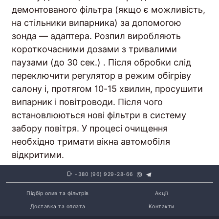
демонтованого фільтра (якщо є можливість,
на стільники випарника) за допомогою
зонда — адаптера. Розпил виробляють
короткочасними дозами з тривалими
паузами (до 30 сек.) . Після обробки слід
переключити регулятор в режим обігріву
салону і, протягом 10-15 хвилин, просушити
випарник і повітроводи. Після чого
встановлюються нові фільтри в систему
забору повітря. У процесі очищення
необхідно тримати вікна автомобіля
відкритими.
+380 (96) 929-28-66
Підбір олив та фільтрів
Акції
Доставка та оплата
Контакти