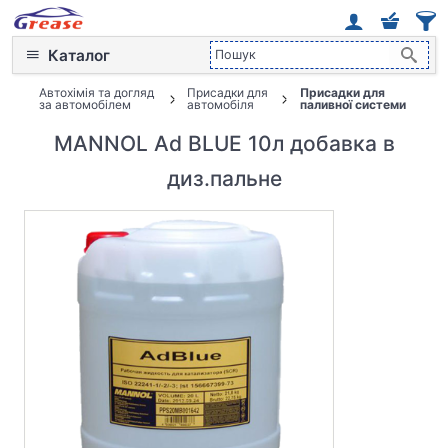
Каталог
Автохімія та догляд
Присадки для
Присадки для
за автомобілем
автомобіля
паливної системи
MANNOL Ad BLUE 10л добавка в
диз.пальне