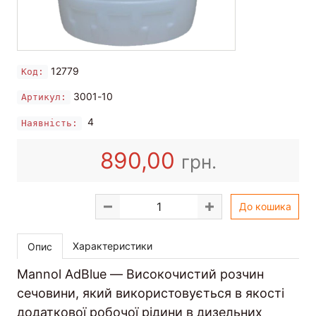
12779
Код:
3001-10
Артикул:
4
Наявність:
890,00
грн.
До кошика
Характеристики
Опис
Mannol AdBlue — Високочистий розчин
сечовини, який використовується в якості
додаткової робочої рідини в дизельних