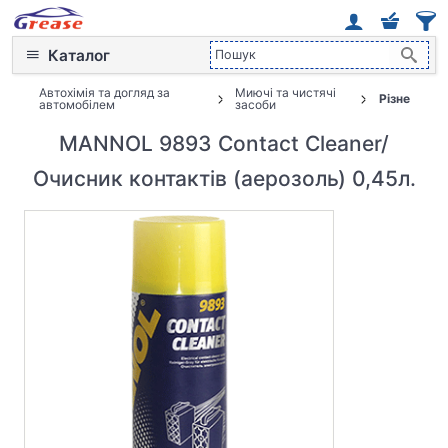
Каталог
Автохімія та догляд за
Миючі та чистячі
Різне
автомобілем
засоби
MANNOL 9893 Contact Cleaner/
Очисник контактів (аерозоль) 0,45л.