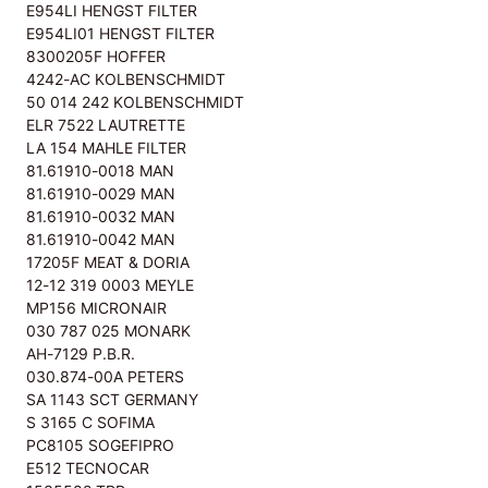
E954LI HENGST FILTER
E954LI01 HENGST FILTER
8300205F HOFFER
4242-AC KOLBENSCHMIDT
50 014 242 KOLBENSCHMIDT
ELR 7522 LAUTRETTE
LA 154 MAHLE FILTER
81.61910-0018 MAN
81.61910-0029 MAN
81.61910-0032 MAN
81.61910-0042 MAN
17205F MEAT & DORIA
12-12 319 0003 MEYLE
MP156 MICRONAIR
030 787 025 MONARK
AH-7129 P.B.R.
030.874-00A PETERS
SA 1143 SCT GERMANY
S 3165 C SOFIMA
PC8105 SOGEFIPRO
E512 TECNOCAR