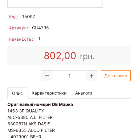
15097
Код:
CU4795
Артикул:
1
Наявність:
802,00
грн.
До кошика
Характеристики
Аналоги
Опис
Оригінальні номери OE Марка
1463 3F QUALITY
ALC-5385 A.L. FILTER
830087N AKS DASIS
MS-6355 ALCO FILTER
U4029001 BEHR