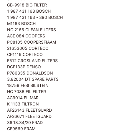
GB-9918 BIG FILTER
1 987 431 163 BOSCH
1 987 431 163 - 390 BOSCH
M1163 BOSCH
NC 2165 CLEAN FILTERS
ACE 084 COOPERS
PC8105 COOPERSFIAAM
21653005 CORTECO
CP1119 CORTECO
E512 CROSLAND FILTERS
DCF133P DENSO
P786335 DONALDSON
3.82004 DT SPARE PARTS
18759 FEBI BILSTEIN
HC 7086 FIL FILTER
AC9014 FILMAR
K 1133 FILTRON
AF26143 FLEETGUARD
AF26671 FLEETGUARD
36.18.34/20 FRAD
CF9569 FRAM