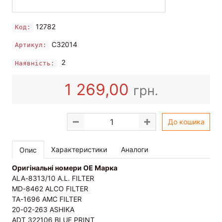
12782
Код:
C32014
Артикул:
2
Наявність:
1 269,00
грн.
До кошика
Характеристики
Аналоги
Опис
Оригінальні номери OE Марка
ALA-8313/10 A.L. FILTER
MD-8462 ALCO FILTER
TA-1696 AMC FILTER
20-02-263 ASHIKA
ADT 322106 BLUE PRINT