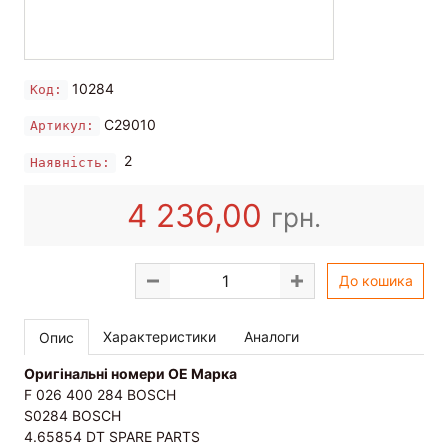
10284
Код:
C29010
Артикул:
2
Наявність:
4 236,00
грн.
До кошика
Характеристики
Аналоги
Опис
Оригінальні номери OE Марка
F 026 400 284 BOSCH
S0284 BOSCH
4.65854 DT SPARE PARTS