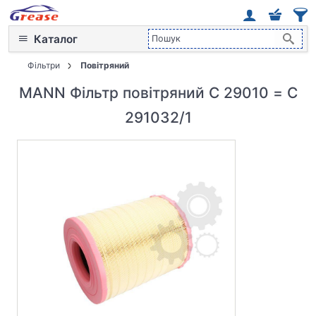
Каталог
Фільтри
Повітряний
MANN Фільтр повітряний C 29010 = C
291032/1