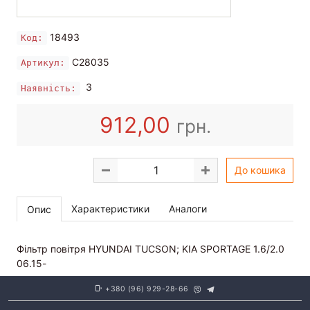
18493
Код:
C28035
Артикул:
3
Наявність:
912,00
грн.
До кошика
Характеристики
Аналоги
Опис
Фільтр повітря HYUNDAI TUCSON; KIA SPORTAGE 1.6/2.0
06.15-
+380 (96) 929-28-66