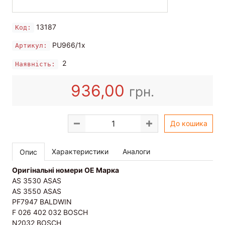
13187
Код:
PU966/1x
Артикул:
2
Наявність:
936,00
грн.
До кошика
Характеристики
Аналоги
Опис
Оригінальні номери OE Марка
AS 3530 ASAS
AS 3550 ASAS
PF7947 BALDWIN
F 026 402 032 BOSCH
N2032 BOSCH