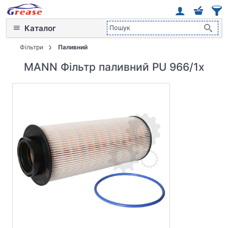
Каталог
Фільтри
Паливний
MANN Фільтр паливний PU 966/1x