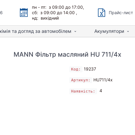
пн - пт: з 09:00 до 17:00,
66
сб: з 09:00 до 14:00 ,
Прайс-лист
нд: вихідний
хімія та догляд за автомобілем
Акумулятори
MANN Фільтр масляний HU 711/4x
19237
Код:
HU711/4x
Артикул:
4
Наявність: