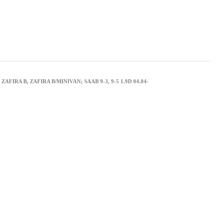
IRA B, ZAFIRA B/MINIVAN; SAAB 9-3, 9-5 1.9D 04.04-