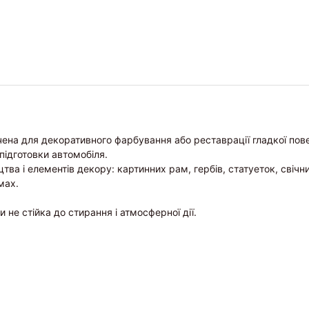
а для декоративного фарбування або реставрації гладкої повер
підготовки автомобіля.
 і елементів декору: картинних рам, гербів, статуеток, свічник
мах.
 не стійка до стирання і атмосферної дії.