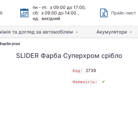
пн - пт: з 09:00 до 17:00,
66
сб: з 09:00 до 14:00 ,
Прайс-лист
нд: вихідний
хімія та догляд за автомобілем
Акумулятори
Фарби різні
SLIDER Фарба Суперхром срібло
2739
Код:
✔
Наявність: