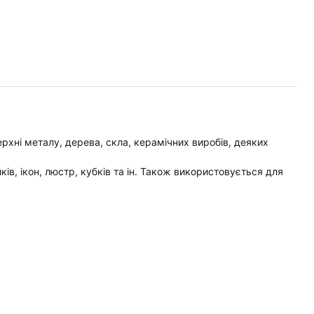
хні металу, дерева, скла, керамічних виробів, деяких
ів, ікон, люстр, кубків та ін. Також використовується для