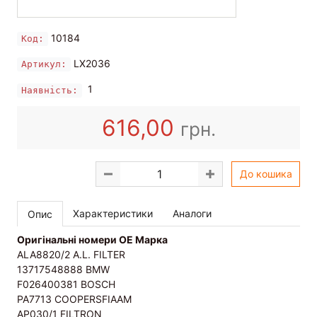
10184
Код:
LX2036
Артикул:
1
Наявність:
616,00
грн.
До кошика
Характеристики
Аналоги
Опис
Оригінальні номери OE Марка
ALA8820/2 A.L. FILTER
13717548888 BMW
F026400381 BOSCH
PA7713 COOPERSFIAAM
AP030/1 FILTRON