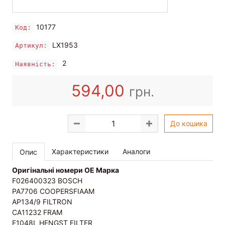
10177
Код:
LX1953
Артикул:
2
Наявність:
594,00
грн.
До кошика
Характеристики
Аналоги
Опис
Оригінальні номери OE Марка
F026400323 BOSCH
PA7706 COOPERSFIAAM
AP134/9 FILTRON
CA11232 FRAM
E1048L HENGST FILTER