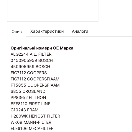
Характеристики
Аналоги
Опис
Оригінальні номери OE Марка
ALG2244 A.L. FILTER
0450905959 BOSCH
450905959 BOSCH
FIG7112 COOPERS
FIG7112 COOPERSFIAAM
FT5855 COOPERSFIAAM
6855 CROSLAND
PP836/2 FILTRON
BFF8110 FIRST LINE
G10243 FRAM
H280WK HENGST FILTER
WK69 MANN-FILTER
ELE6106 MECAFILTER