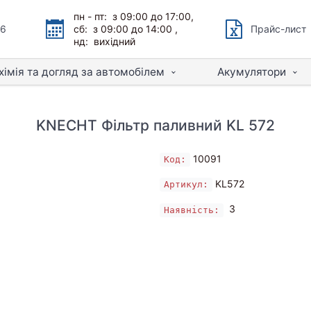
пн - пт: з 09:00 до 17:00,
66
сб: з 09:00 до 14:00 ,
Прайс-лист
нд: вихідний
хімія та догляд за автомобілем
Акумулятори
KNECHT Фільтр паливний KL 572
10091
Код:
KL572
Артикул:
3
Наявність: