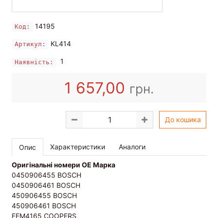
14195
Код:
KL414
Артикул:
1
Наявність:
1 657,00
грн.
До кошика
Характеристики
Аналоги
Опис
Оригінальні номери OE Марка
0450906455 BOSCH
0450906461 BOSCH
450906455 BOSCH
450906461 BOSCH
FEM4165 COOPERS