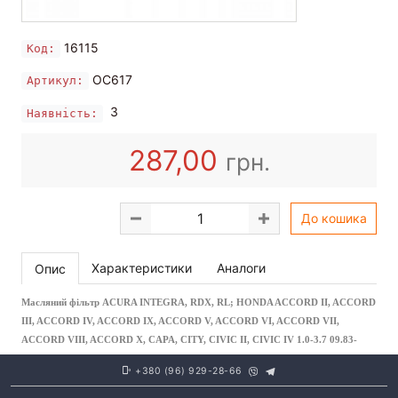
16115
Код:
OC617
Артикул:
3
Наявність:
287,00
грн.
До кошика
Характеристики
Аналоги
Опис
Масляний фільтр ACURA INTEGRA, RDX, RL; HONDA ACCORD II, ACCORD
III, ACCORD IV, ACCORD IX, ACCORD V, ACCORD VI, ACCORD VII,
ACCORD VIII, ACCORD X, CAPA, CITY, CIVIC II, CIVIC IV 1.0-3.7 09.83-
+380 (96) 929-28-66