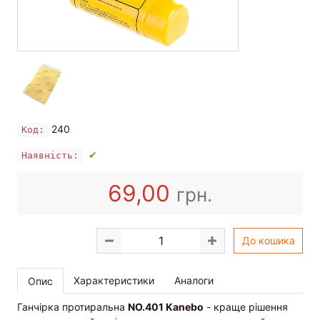
240
Код:
✔
Наявність:
69,00
грн.
До кошика
Характеристики
Аналоги
Опис
Ганчірка протиральна
NO.401 Kanebo
- краще рішення