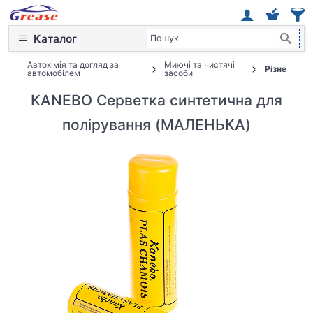
Каталог
Автохімія та догляд за
Миючі та чистячі
Різне
автомобілем
засоби
KANEBO Серветка синтетична для
полірування (МАЛЕНЬКА)