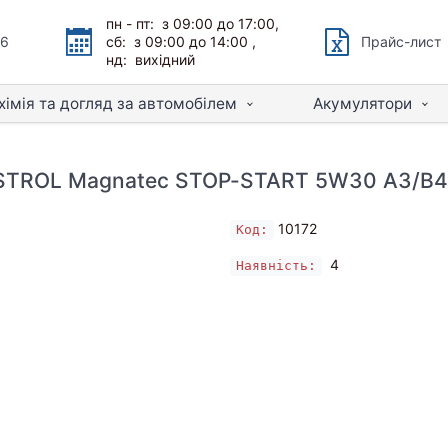
пн - пт: з 09:00 до 17:00,
66
сб: з 09:00 до 14:00 ,
Прайс-лист
нд: вихідний
хімія та догляд за автомобілем
Акумулятори
TROL Magnatec STOP-START 5W30 A3/B4
10172
Код:
4
Наявність: