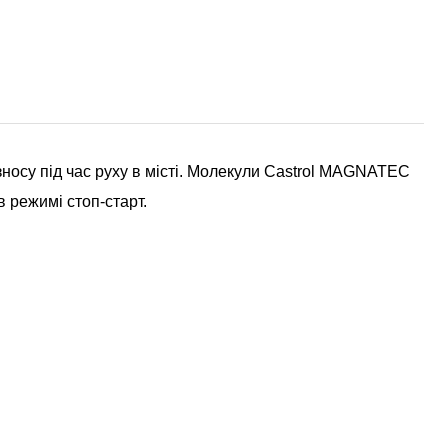
носу під час руху в місті. Молекули Castrol MAGNATEC
 режимі стоп-старт.