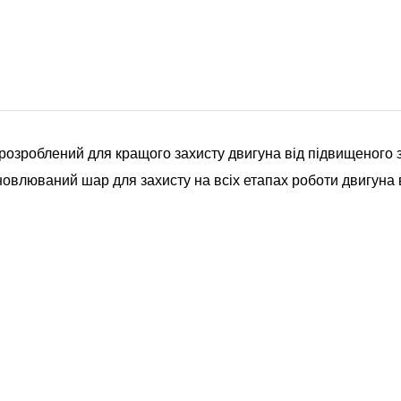
розроблений для кращого захисту двигуна від підвищеного з
овлюваний шар для захисту на всіх етапах роботи двигуна в