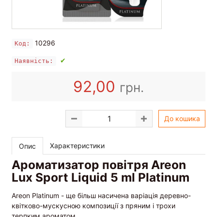
10296
Код:
✔
Наявність:
92,00
грн.
До кошика
Характеристики
Опис
Ароматизатор повітря Areon
Lux Sport Liquid 5 ml Platinum
Areon Platinum - ще більш насичена варіація деревно-
квітково-мускусною композиції з пряним і трохи
терпким ароматом.