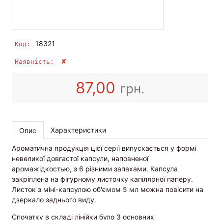
18321
Код:
✘
Наявність:
87,00
грн.
Характеристики
Опис
Ароматична продукція цієї серії випускається у формі
невеликої довгастої капсули, наповненої
аромажідкостью, з 6 різними запахами. Капсула
закріплена на фігурному листочку капілярної паперу.
Листок з міні-капсулою об'ємом 5 мл можна повісити на
дзеркало заднього виду.
Спочатку в складі лінійки було 3 основних