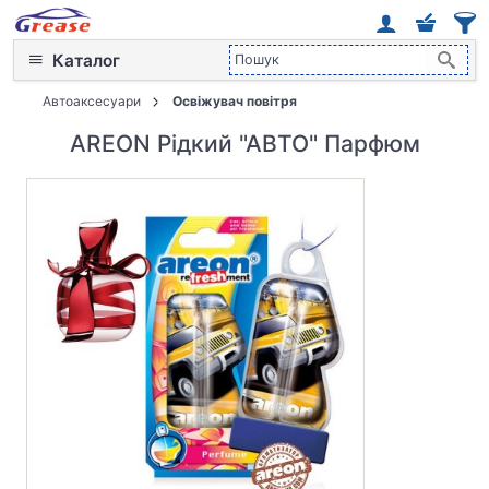
Каталог
Автоаксесуари
Освіжувач повітря
AREON Рідкий "АВТО" Парфюм