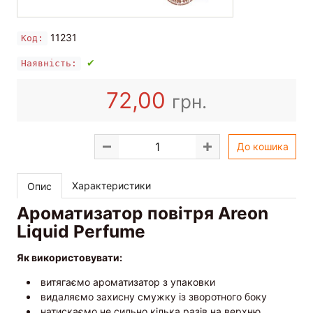
11231
Код:
✔
Наявність:
72,00
грн.
До кошика
Характеристики
Опис
Ароматизатор повітря Areon
Liquid Perfume
Як використовувати:
витягаємо ароматизатор з упаковки
видаляємо захисну смужку із зворотного боку
натискаємо не сильно кілька разів на верхню