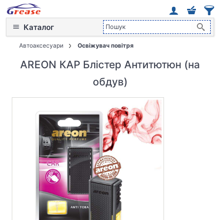
Каталог
Автоаксесуари
Освіжувач повітря
AREON КАР Блістер Антитютюн (на
обдув)