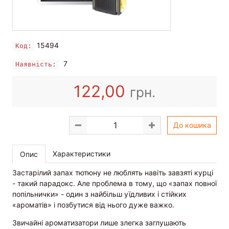
15494
Код:
7
Наявність:
122,00
грн.
До кошика
Характеристики
Опис
Застарілий запах тютюну не люблять навіть завзяті курці
- такий парадокс. Але проблема в тому, що «запах повної
попільнички» - один з найбільш уїдливих і стійких
«ароматів» і позбутися від нього дуже важко.
Звичайні ароматизатори лише злегка заглушають