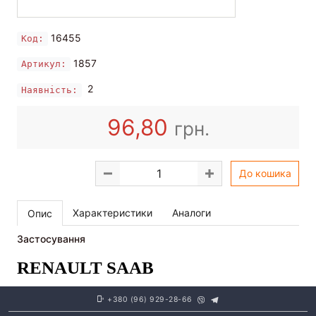
16455
Код:
1857
Артикул:
2
Наявність:
96,80
грн.
До кошика
Характеристики
Аналоги
Опис
Застосування
RENAULT
SAAB
+380 (96) 929-28-66