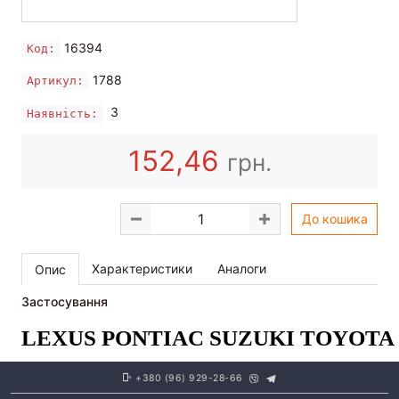
16394
Код:
1788
Артикул:
3
Наявність:
152,46
грн.
До кошика
Характеристики
Аналоги
Опис
Застосування
LEXUS
PONTIAC
SUZUKI
TOYOTA
+380 (96) 929-28-66