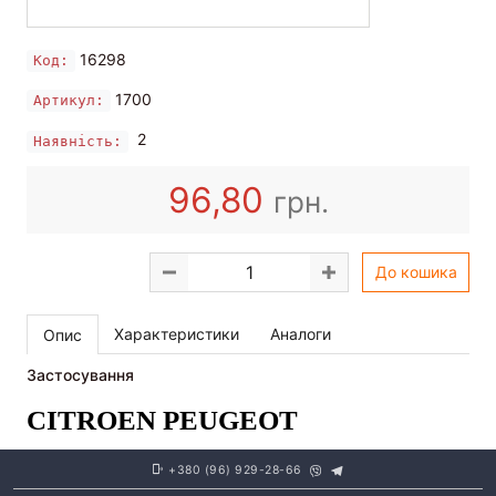
16298
Код:
1700
Артикул:
2
Наявність:
96,80
грн.
До кошика
Характеристики
Аналоги
Опис
Застосування
CITROEN
PEUGEOT
+380 (96) 929-28-66