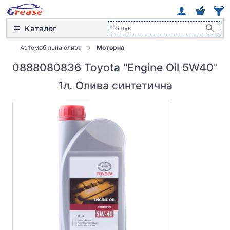
Каталог
Автомобільна олива
Моторна
0888080836 Toyota "Engine Oil 5W40"
1л. Олива синтетична